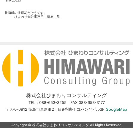
shiki_0623
勝浦町の彼岸花だそうです。
ひまわり会計事務所 藤原 晃
株式会社ひまわりコンサルティング
TEL：088-653-3255 FAX:088-653-3177
〒770-0912 徳島市東新町2丁目9番地-1 コバンヤビル3F
GoogleMap
Copyright ©︎ 株式会社ひまわりコンサルティング All Rights Reserved.